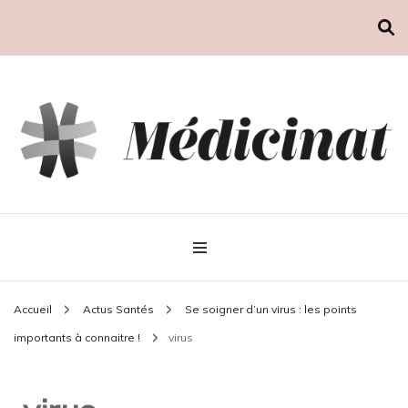
Médicinat
Accueil
Actus Santés
Se soigner d’un virus : les points
importants à connaitre !
virus