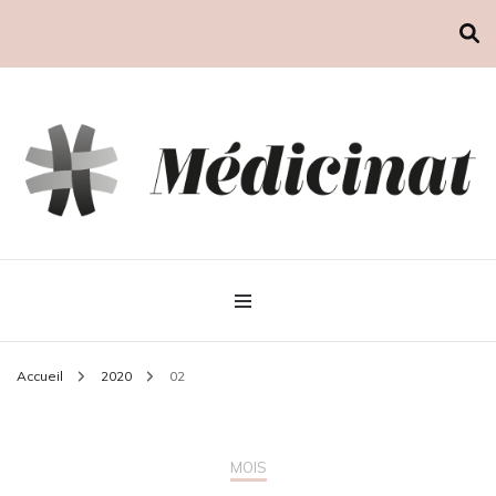
Médicinat
Accueil
2020
02
MOIS