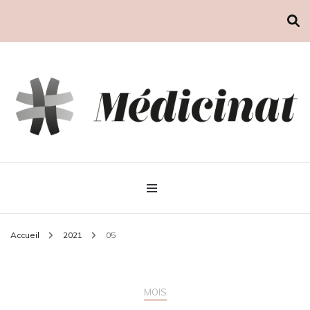
Médicinat
Accueil
2021
05
MOIS