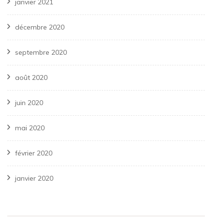
janvier 2021
décembre 2020
septembre 2020
août 2020
juin 2020
mai 2020
février 2020
janvier 2020