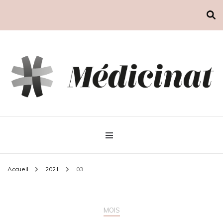
Médicinat
Accueil
2021
03
MOIS