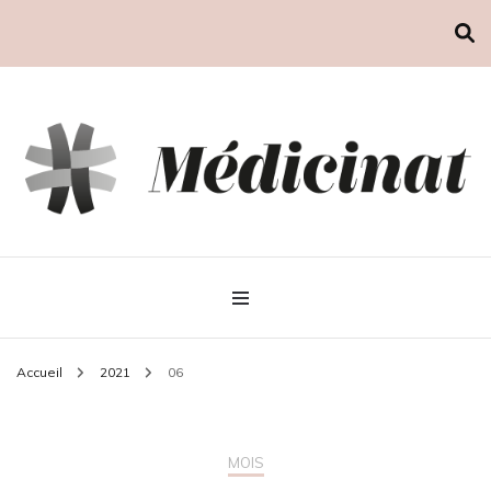
Médicinat
Accueil
2021
06
MOIS