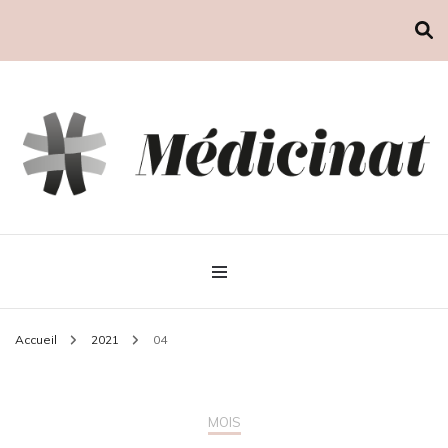
Médicinat
Accueil
2021
04
MOIS