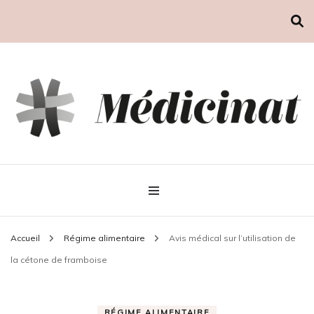
Médicinat
Accueil
Régime alimentaire
Avis médical sur l’utilisation de
la cétone de framboise
RÉGIME ALIMENTAIRE