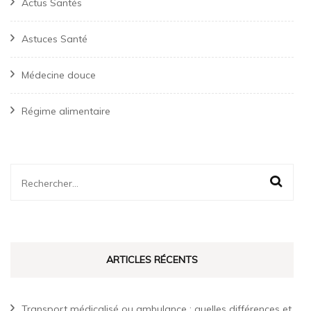
Actus Santés
Astuces Santé
Médecine douce
Régime alimentaire
Rechercher :
ARTICLES RÉCENTS
Transport médicalisé ou ambulance : quelles différences et