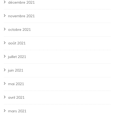
décembre 2021
novembre 2021
octobre 2021
août 2021
juillet 2021
juin 2021
mai 2021
avril 2021
mars 2021